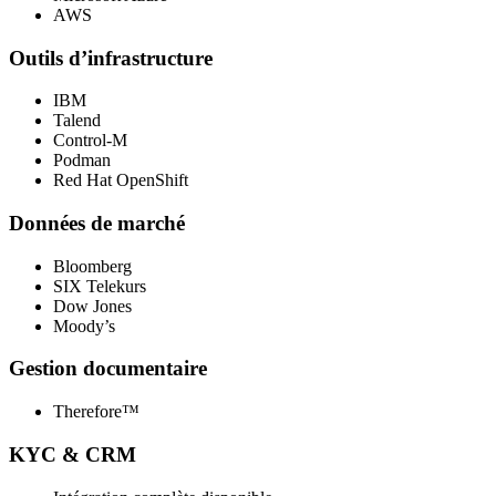
AWS
Outils d’infrastructure
IBM
Talend
Control-M
Podman
Red Hat OpenShift
Données de marché
Bloomberg
SIX Telekurs
Dow Jones
Moody’s
Gestion documentaire
Therefore™
KYC & CRM