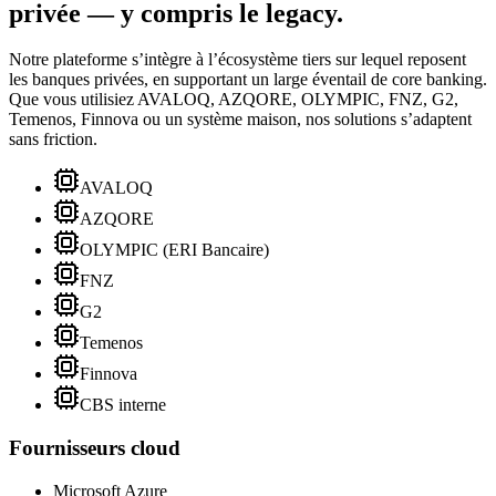
privée — y compris le legacy.
Notre plateforme s’intègre à l’écosystème tiers sur lequel reposent
les banques privées, en supportant un large éventail de core banking.
Que vous utilisiez AVALOQ, AZQORE, OLYMPIC, FNZ, G2,
Temenos, Finnova ou un système maison, nos solutions s’adaptent
sans friction.
AVALOQ
AZQORE
OLYMPIC (ERI Bancaire)
FNZ
G2
Temenos
Finnova
CBS interne
Fournisseurs cloud
Microsoft Azure