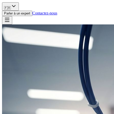
🇫🇷
Contactez-nous
Parler à un expert